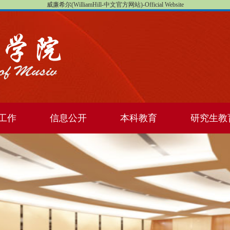
威廉希尔(WilliamHill-中文官方网站)-Official Website
工作
信息公开
本科教育
研究生教