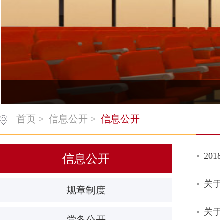
首页
>
信息公开
>
信息公开
20
信息公开
关
规章制度
关
党务公开