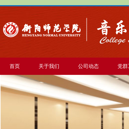
首页
关于我们
公司动态
党群