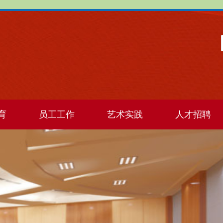
育
员工工作
艺术实践
人才招聘