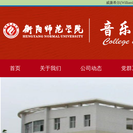
威廉希尔(WilliamHi
首页
关于我们
公司动态
党群