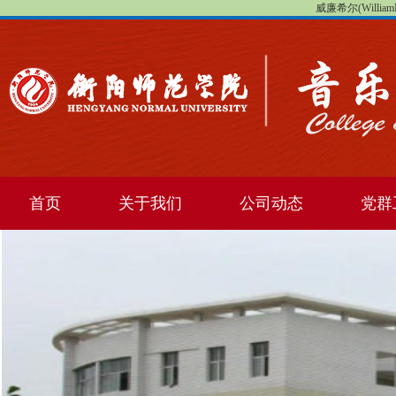
威廉希尔(WilliamHi
首页
关于我们
公司动态
党群