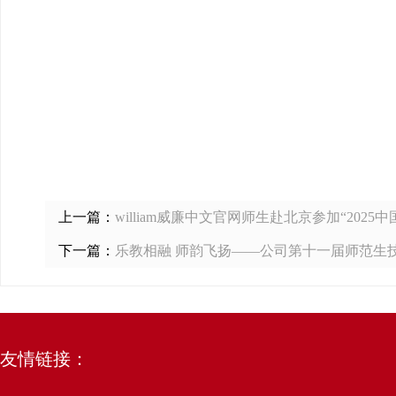
上一篇：
william威廉中文官网师生赴北京参加“20
下一篇：
乐教相融 师韵飞扬——公司第十一届师范生
友情链接：