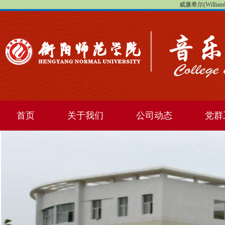
威廉希尔(WilliamHi
首页
关于我们
公司动态
党群