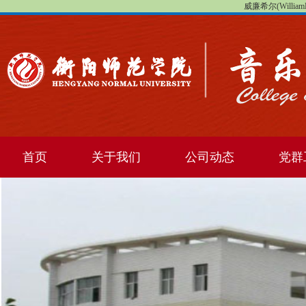
威廉希尔(WilliamHi
首页
关于我们
公司动态
党群