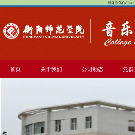
威廉希尔(WilliamHi
首页
关于我们
公司动态
党群