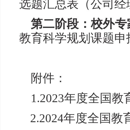
选题汇总表（公司经
第二阶段：校外专
教育科学规划课题申
附件：
1.2023年度全
2.2024年度全