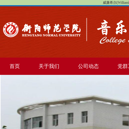
威廉希尔(WilliamHi
首页
关于我们
公司动态
党群