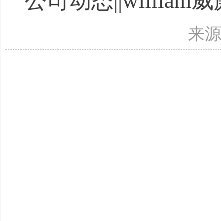
公司动态||will
来源