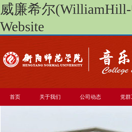
威廉希尔(WilliamHill
Website
首页
关于我们
公司动态
党群