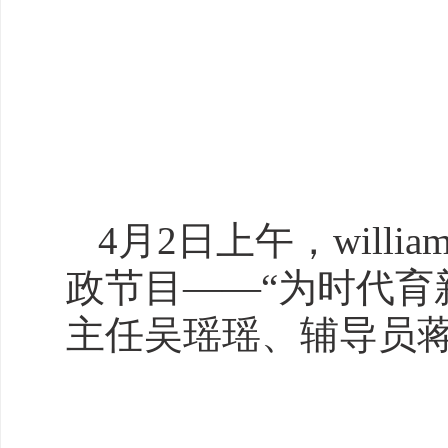
4月2日上午，wil
政节目——“为时代育
主任吴瑶瑶、辅导员