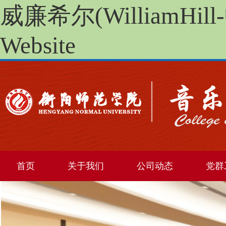
威廉希尔(WilliamHill
Website
首页
关于我们
公司动态
党群