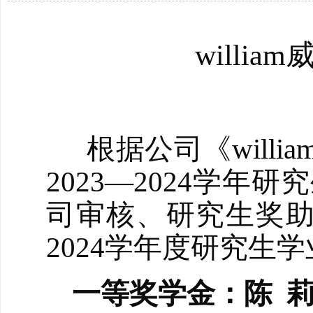
willi
根据公司
《
wil
202
3
—202
4
学年研究
司审核、研究生奖
20
2
4
学年度
研究生学
一等奖学金：陈