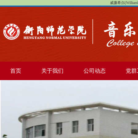
威廉希尔(WilliamHi
首页
关于我们
公司动态
党群