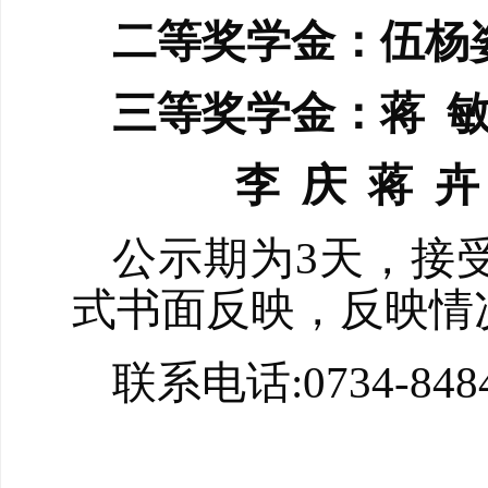
二等奖学金：伍杨
三等奖学金：蒋
李
庆
蒋
卉
公示期为
3
天，接
式书面反映，反映情
联系
电话
:
0734-848