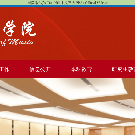
威廉希尔(WilliamHill-中文官方网站)-Official Website
工作
信息公开
本科教育
研究生教