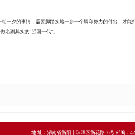
一朝一夕的事情，需要脚踏实地一步一个脚印努力的付出，才能
做名副其实的“强国一代”。
地 址：湖南省衡阳市珠晖区衡花路16号 邮编：421