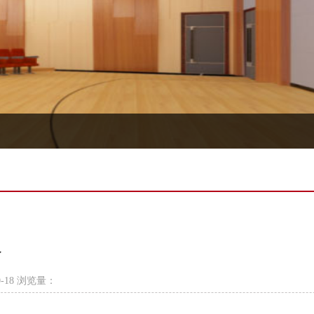
议
-18 浏览量：