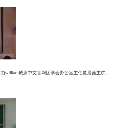
由william威廉中文官网团学会办公室主任董晨茜主讲。