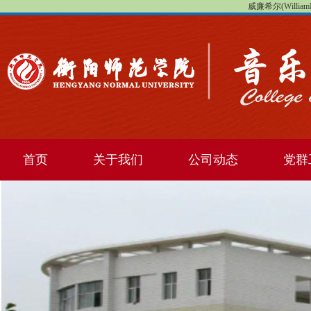
威廉希尔(WilliamHi
首页
关于我们
公司动态
党群