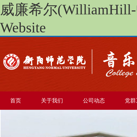
威廉希尔(WilliamHill
Website
首页
关于我们
公司动态
党群