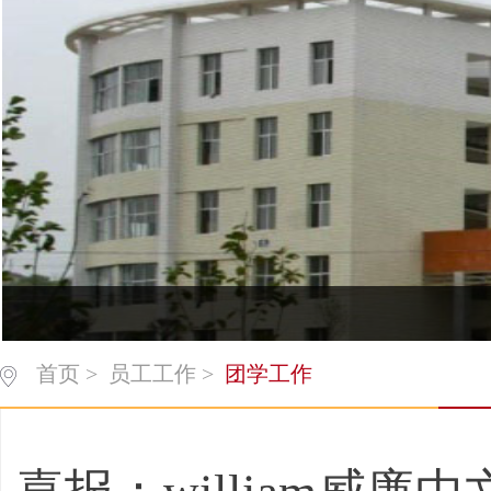
首页
>
员工工作
>
团学工作