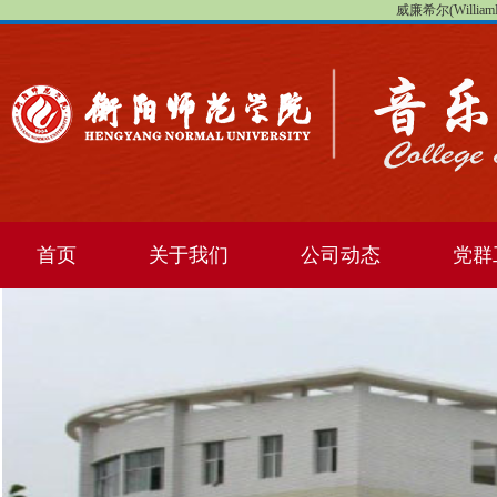
威廉希尔(WilliamHi
首页
关于我们
公司动态
党群