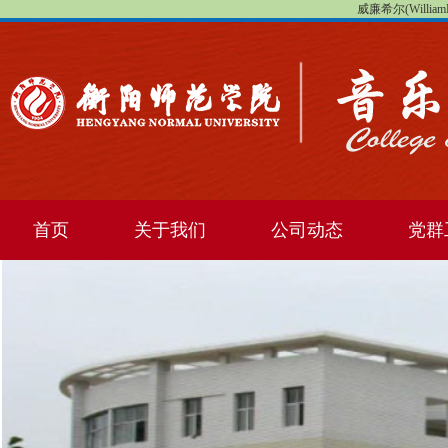
威廉希尔(WilliamHi
首页
关于我们
公司动态
党群