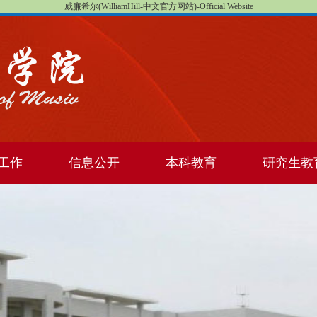
威廉希尔(WilliamHill-中文官方网站)-Official Website
工作
信息公开
本科教育
研究生教