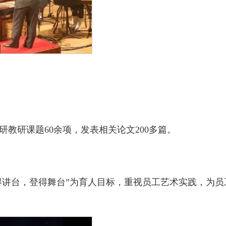
教研课题60余项，发表相关论文200多篇。
得讲台，登得舞台”为育人目标，重视员工艺术实践，为