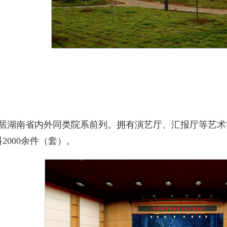
湖南省内外同类院系前列。拥有演艺厅、汇报厅等艺术实践
2000余件（套）。