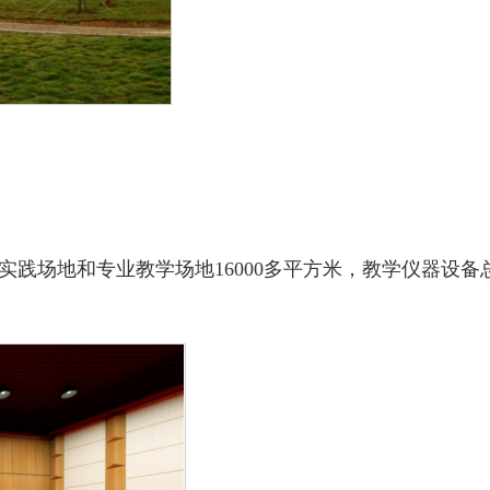
场地和专业教学场地16000多平方米，教学仪器设备总