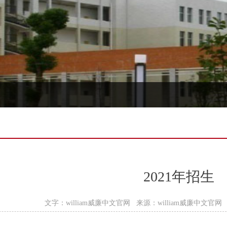
2021年招生
文字：william威廉中文官网 来源：william威廉中文官网 时