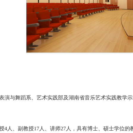
、音乐表演与舞蹈系、艺术实践部及湖南省音乐艺术实践教
中教授4人、副教授17人、讲师27人，具有博士、硕士学位的