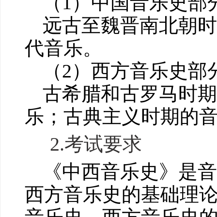
（
1
）
中国音乐史部
远古至魏晋南北朝
代音乐。
（2）
西方音乐史部
古希腊和古罗马时
乐；古典主义时期的
2.
考试要求
《中西音乐史》是
西方音乐史的基础理