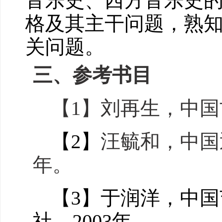
音乐史、西方音乐史
格及其主干问题，熟
关问题。
三、参考书目
【
1】
刘再生，中国
【
2】
汪毓和，中国
年。
【
3
】
于润洋，中国
社，2003年。