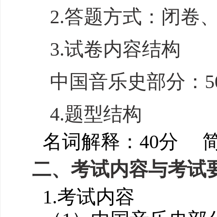
2
.
答题方式：
闭卷
3
.
试卷内容结构
中国音乐史
部分
：
5
4
.
题型结构
名词解释
：
4
0分
二、考试内容与考试
1.
考试内容