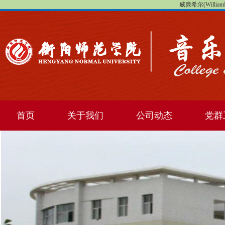
威廉希尔(WilliamHi
首页
关于我们
公司动态
党群