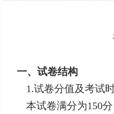
一、试卷结构
1
.
试卷
分值
及考试
本试卷满分为
150