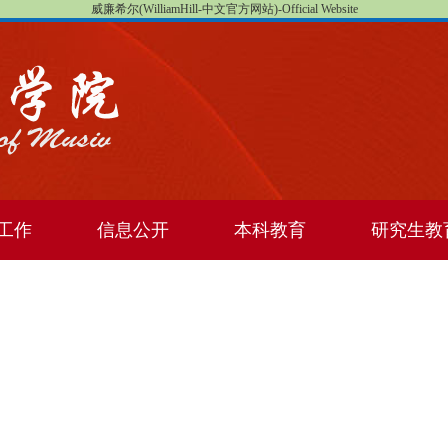
威廉希尔(WilliamHill-中文官方网站)-Official Website
工作
信息公开
本科教育
研究生教