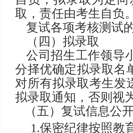
取，责任由考生自负
复试各项考核测试
（
四
）
拟录取
公司招生工作领导
分
择优
确定拟录取
名
对所有拟录取考生发
拟录取通知，否则视
（
五
）
复试信息公
1.
保密纪律按照教