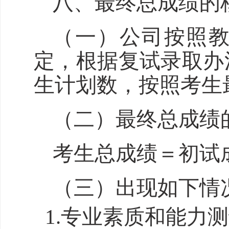
八、最终
总成绩
的
（
一
）
公司按照
定，根据复试录取办
生计划数，按照考生
（
二
）
最终
总成绩
考生总成绩＝初试
（
三
）出现如下情
1.专业素质和能力