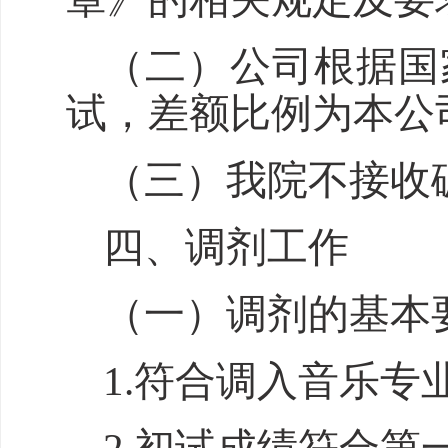
（二）
公司
根据国
试，差额比例
为
本
公
（
三
）
我
院
不接收
四
、调剂
工作
（一）调剂的基本
1.符合调入
音乐专