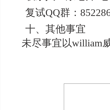
复试
QQ群：852286
十、其他事宜
未尽事宜以willia