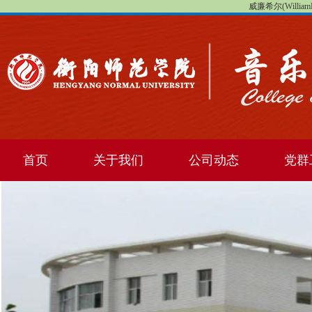
威廉希尔(WilliamHi
首页
关于我们
公司动态
党群