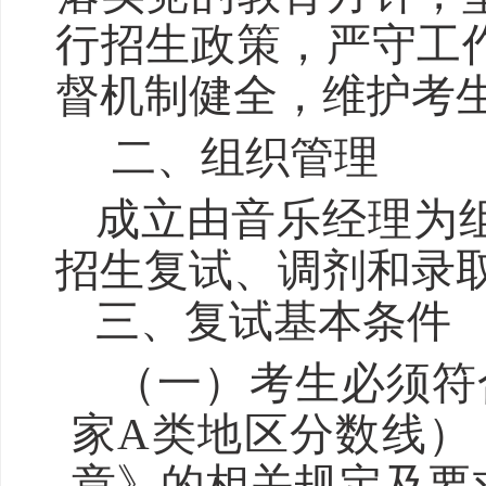
行招生政策，严守工
督机制健全，维护考
二
、组织
管理
成立由
音乐
经理为
招生复试
、调剂
和录
三
、复试基本条件
（一）考生必须符
家
A类地区分数线）
章》的相关规定及要