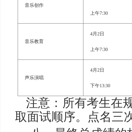
音乐创作
上午
7:30
4月2日
音乐教育
上午
7:30
4月2日
声乐演唱
下午
13:30
注意：所有
考生在
取面试顺序
。
点名三