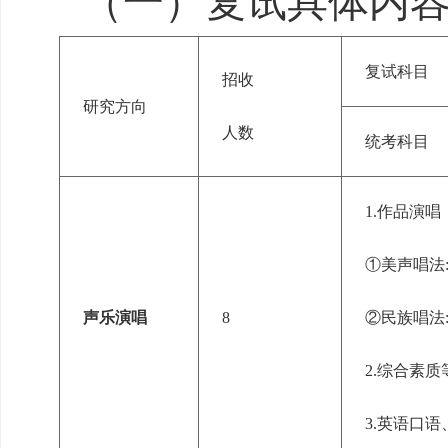
（一）复试具体内
复试科目
招收
研究方向
人数
统考科目
1.作品演唱
①美声唱法
声乐演唱
8
②民族唱法
2.
综合素质
3.
英语口语