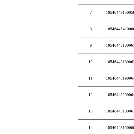
7
1054644315005
8
1054644541006
9
1054644318006
10
1054644318006
11
1054644319006
12
1054644320006
13
1054644318006
14
1054644315006