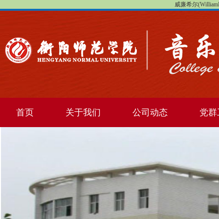
威廉希尔(WilliamHi
首页
关于我们
公司动态
党群