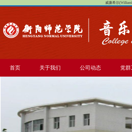
威廉希尔(WilliamHi
首页
关于我们
公司动态
党群