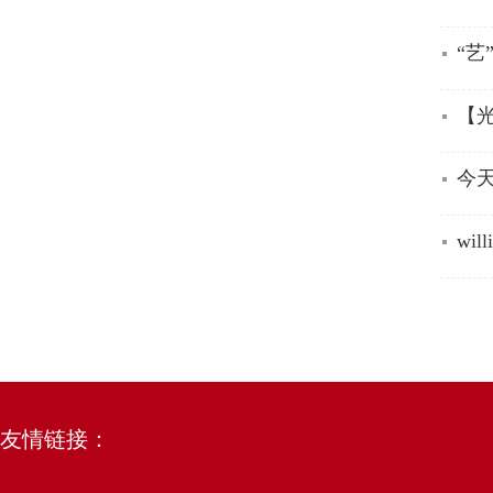
“艺
【
今天
wi
友情链接：