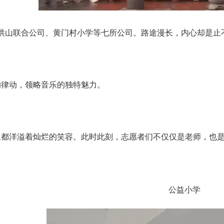
、洪山联合公司、黄门村小学等七所公司。路途漫长，内心却是止
的律动，领略音乐的独特魅力。
上都洋溢着灿烂的笑容。此时此刻，志愿者们不仅仅是老师，也
公益小学