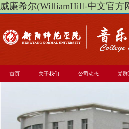
威廉希尔(WilliamHill-中文官方网站)-
首页
关于我们
公司动态
党群