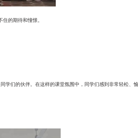
不住的期待和憧憬。
是同学们的伙伴。在这样的课堂氛围中，同学们感到非常轻松、