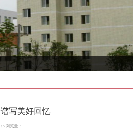
音符谱写美好回忆
-15 浏览量：