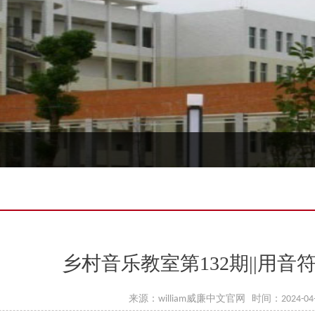
乡村音乐教室第132期||用
来源：william威廉中文官网 时间：2024-04