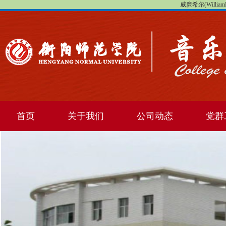
威廉希尔(WilliamHi
首页
关于我们
公司动态
党群