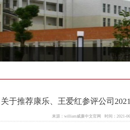
关于推荐康乐、王爱红参评公司202
来源：william威廉中文官网 时间：2021-06