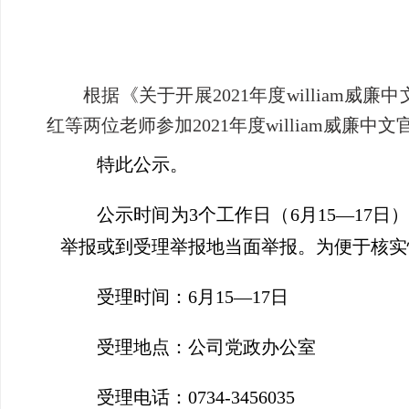
根据《关于开展
2021年度willia
红等两位老师参加
2021年度
william威廉
特此公示。
公示时间为
3个工作日
（
6
月
15
—
17
日
举报或到受理举报地当面举报。为便于核实
受理时间：
6月15—17日
受理地点：公司党政办公室
受理电话：
0734-3456035