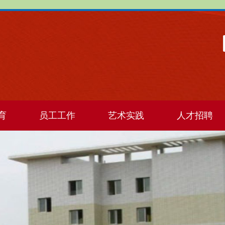
育
员工工作
艺术实践
人才招聘