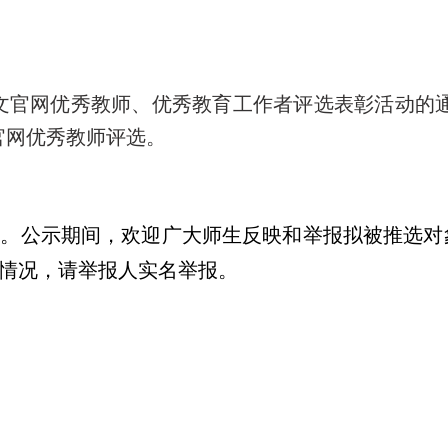
m威廉中文官网优秀教师、优秀教育工作者评选表彰活动的
中文官网优秀教师评选。
）。公示期间，欢迎广大师生反映和举报拟被推选对
情况，请举报人实名举报。