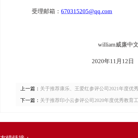
受理邮箱：
670315205@qq.com
william威廉
2020年11月12日
上一篇：
关于推荐康乐、王爱红参评公司2021年度优
下一篇：
关于推荐印小云参评公司2020年度优秀教育