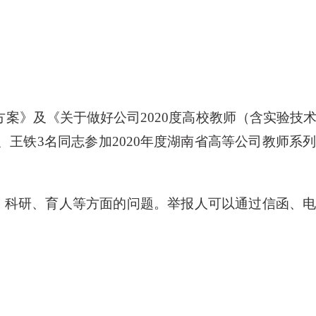
施方案》及《关于做好公司
2020度高校教师（含实验技
王铁3名同志参加2020年度湖南省高等公司教师系
学、科研、育人等方面的问题。举报人可以通过信函、