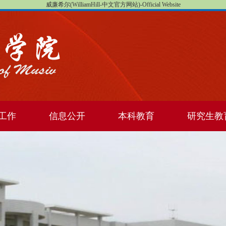
威廉希尔(WilliamHill-中文官方网站)-Official Website
工作
信息公开
本科教育
研究生教