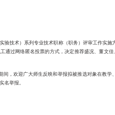
师（含实验技术）系列专业技术职称（职务）评审工作实
工通过网络匿名投票的方式，决定推荐盛况、董文佳、
。公示期间，欢迎广大师生反映和举报拟被推选对象在教
实名举报。