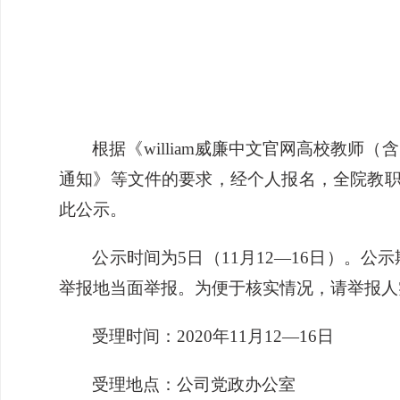
根据《william威廉中文官网高校教
通知》等文件的要求，经个人报名，全院教职
此公示。
公示时间为
5日（11月12—16日）
举报地当面举报。为便于核实情况，请举报人
受理时间：
2020年11月12—16日
受理地点：公司党政办公室