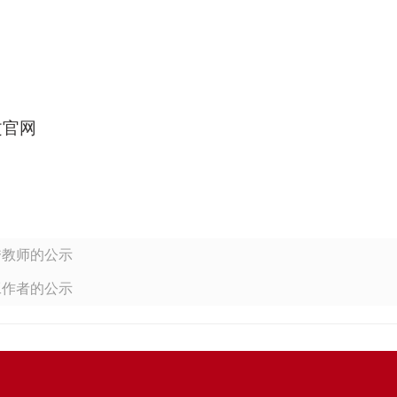
中文官网
秀教师的公示
工作者的公示