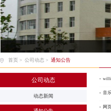
首页
>
公司动态
>
通知公告
wi
公司动态
音
动态新闻
网
通知公告