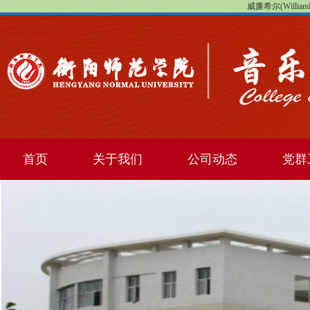
威廉希尔(WilliamHi
首页
关于我们
公司动态
党群